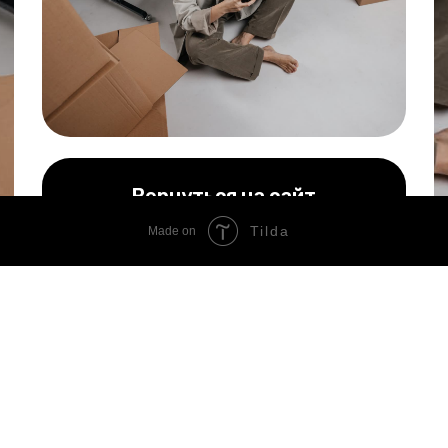
Вернуться на сайт
Tilda
Made on